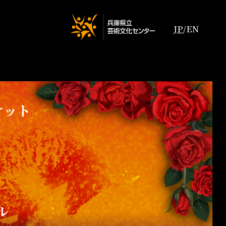
JP
EN
/
ケット
ル