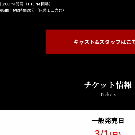
 2:00PM 開演（1:15PM 開場）
演時間：約3時間30分（休憩１回含む）
キャスト&スタッフはこ
チケット情報
Tickets
一般発売日
3/1
(日)