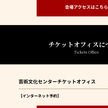
会場アクセスはこちら
チケットオフィスに
Tickets Office
芸術文化センター
チケットオフィス
【インターネット予約】