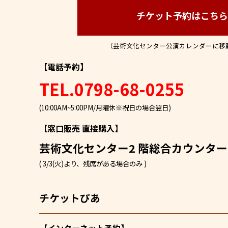
チケット予約はこち
（芸術文化センター公演カレンダーに移
【電話予約】
TEL.0798-68-0255
(10:00AM~5:00PM/月曜休※祝日の場合翌日)
【窓口販売 直接購入】
芸術文化センター
2 階総合カウンター
( 3/3(火)より、残席がある場合のみ )
チケットぴあ
【インターネット予約】