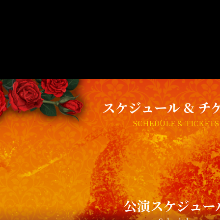
スケジュール & チ
SCHEDULE & TICKETS
公演スケジュー