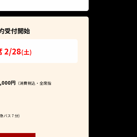
約受付開始
席 2/28
(土)
3,000円
（消費税込・全席指
バス 7 分)